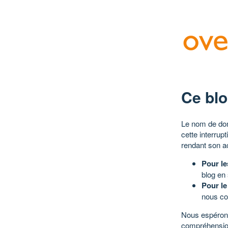
Ce blo
Le nom de dom
cette interrup
rendant son a
Pour le
blog en
Pour le
nous co
Nous espérons
compréhensio