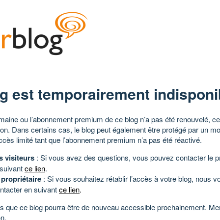
g est temporairement indisponi
aine ou l’abonnement premium de ce blog n’a pas été renouvelé, ce 
tion. Dans certains cas, le blog peut également être protégé par un m
ccès limité tant que l’abonnement premium n’a pas été réactivé.
s visiteurs
: Si vous avez des questions, vous pouvez contacter le pr
 suivant
ce lien
.
 propriétaire
: Si vous souhaitez rétablir l’accès à votre blog, nous v
ntacter en suivant
ce lien
.
 que ce blog pourra être de nouveau accessible prochainement. Mer
n.