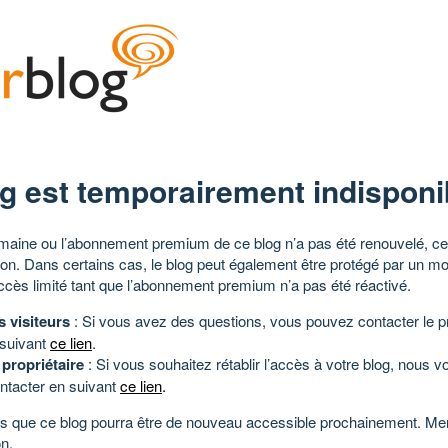
g est temporairement indisponi
aine ou l’abonnement premium de ce blog n’a pas été renouvelé, ce 
tion. Dans certains cas, le blog peut également être protégé par un m
ccès limité tant que l’abonnement premium n’a pas été réactivé.
s visiteurs
: Si vous avez des questions, vous pouvez contacter le pr
 suivant
ce lien
.
 propriétaire
: Si vous souhaitez rétablir l’accès à votre blog, nous v
ntacter en suivant
ce lien
.
 que ce blog pourra être de nouveau accessible prochainement. Mer
n.