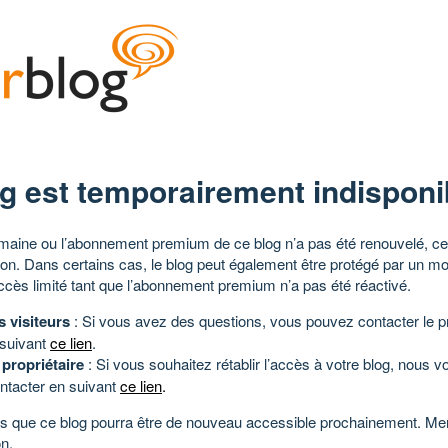
g est temporairement indisponi
aine ou l’abonnement premium de ce blog n’a pas été renouvelé, ce 
tion. Dans certains cas, le blog peut également être protégé par un m
ccès limité tant que l’abonnement premium n’a pas été réactivé.
s visiteurs
: Si vous avez des questions, vous pouvez contacter le pr
 suivant
ce lien
.
 propriétaire
: Si vous souhaitez rétablir l’accès à votre blog, nous v
ntacter en suivant
ce lien
.
 que ce blog pourra être de nouveau accessible prochainement. Mer
n.