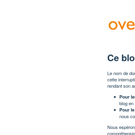
Ce blo
Le nom de dom
cette interrup
rendant son a
Pour le
blog en
Pour le
nous co
Nous espérons
compréhensio