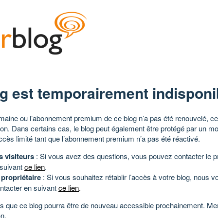
g est temporairement indisponi
aine ou l’abonnement premium de ce blog n’a pas été renouvelé, ce 
tion. Dans certains cas, le blog peut également être protégé par un m
ccès limité tant que l’abonnement premium n’a pas été réactivé.
s visiteurs
: Si vous avez des questions, vous pouvez contacter le pr
 suivant
ce lien
.
 propriétaire
: Si vous souhaitez rétablir l’accès à votre blog, nous v
ntacter en suivant
ce lien
.
 que ce blog pourra être de nouveau accessible prochainement. Mer
n.