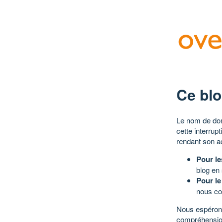
Ce blo
Le nom de dom
cette interrup
rendant son a
Pour le
blog en
Pour le
nous co
Nous espérons
compréhensio