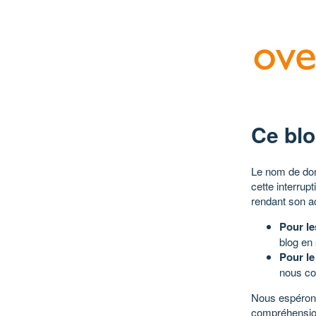
Ce blo
Le nom de dom
cette interrup
rendant son a
Pour le
blog en
Pour le
nous co
Nous espérons
compréhensio