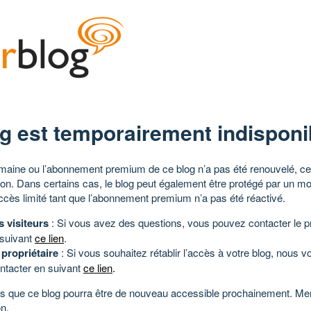
g est temporairement indisponi
aine ou l’abonnement premium de ce blog n’a pas été renouvelé, ce 
tion. Dans certains cas, le blog peut également être protégé par un m
ccès limité tant que l’abonnement premium n’a pas été réactivé.
s visiteurs
: Si vous avez des questions, vous pouvez contacter le pr
 suivant
ce lien
.
 propriétaire
: Si vous souhaitez rétablir l’accès à votre blog, nous v
ntacter en suivant
ce lien
.
 que ce blog pourra être de nouveau accessible prochainement. Mer
n.