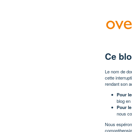
Ce blo
Le nom de dom
cette interrup
rendant son a
Pour le
blog en
Pour le
nous co
Nous espérons
compréhensio