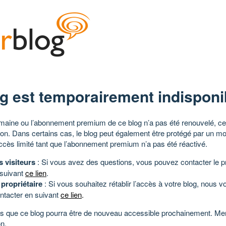
g est temporairement indisponi
aine ou l’abonnement premium de ce blog n’a pas été renouvelé, ce 
tion. Dans certains cas, le blog peut également être protégé par un m
ccès limité tant que l’abonnement premium n’a pas été réactivé.
s visiteurs
: Si vous avez des questions, vous pouvez contacter le pr
 suivant
ce lien
.
 propriétaire
: Si vous souhaitez rétablir l’accès à votre blog, nous v
ntacter en suivant
ce lien
.
 que ce blog pourra être de nouveau accessible prochainement. Mer
n.