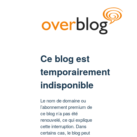
Ce blog est
temporairement
indisponible
Le nom de domaine ou
l’abonnement premium de
ce blog n’a pas été
renouvelé, ce qui explique
cette interruption. Dans
certains cas, le blog peut