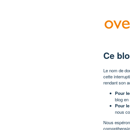
Ce blo
Le nom de dom
cette interrup
rendant son a
Pour le
blog en
Pour le
nous co
Nous espérons
compréhensio