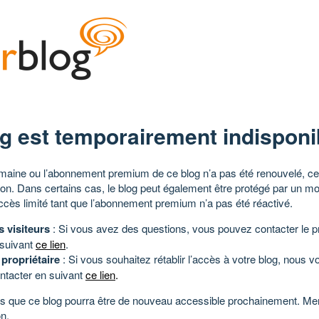
g est temporairement indisponi
aine ou l’abonnement premium de ce blog n’a pas été renouvelé, ce 
tion. Dans certains cas, le blog peut également être protégé par un m
ccès limité tant que l’abonnement premium n’a pas été réactivé.
s visiteurs
: Si vous avez des questions, vous pouvez contacter le pr
 suivant
ce lien
.
 propriétaire
: Si vous souhaitez rétablir l’accès à votre blog, nous v
ntacter en suivant
ce lien
.
 que ce blog pourra être de nouveau accessible prochainement. Mer
n.