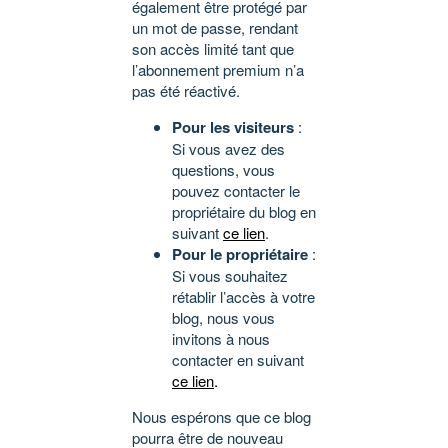
également être protégé par
un mot de passe, rendant
son accès limité tant que
l’abonnement premium n’a
pas été réactivé.
Pour les visiteurs
:
Si vous avez des
questions, vous
pouvez contacter le
propriétaire du blog en
suivant
ce lien
.
Pour le propriétaire
:
Si vous souhaitez
rétablir l’accès à votre
blog, nous vous
invitons à nous
contacter en suivant
ce lien
.
Nous espérons que ce blog
pourra être de nouveau