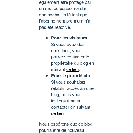
également être protégé par
un mot de passe, rendant
son accès limité tant que
l’abonnement premium n’a
pas été réactivé.
Pour les visiteurs
:
Si vous avez des
questions, vous
pouvez contacter le
propriétaire du blog en
suivant
ce lien
.
Pour le propriétaire
:
Si vous souhaitez
rétablir l’accès à votre
blog, nous vous
invitons à nous
contacter en suivant
ce lien
.
Nous espérons que ce blog
pourra être de nouveau