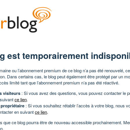
g est temporairement indisponi
aine ou l’abonnement premium de ce blog n’a pas été renouvelé, ce 
tion. Dans certains cas, le blog peut également être protégé par un m
ccès limité tant que l’abonnement premium n’a pas été réactivé.
s visiteurs
: Si vous avez des questions, vous pouvez contacter le pr
 suivant
ce lien
.
 propriétaire
: Si vous souhaitez rétablir l’accès à votre blog, nous v
ntacter en suivant
ce lien
.
 que ce blog pourra être de nouveau accessible prochainement. Mer
n.