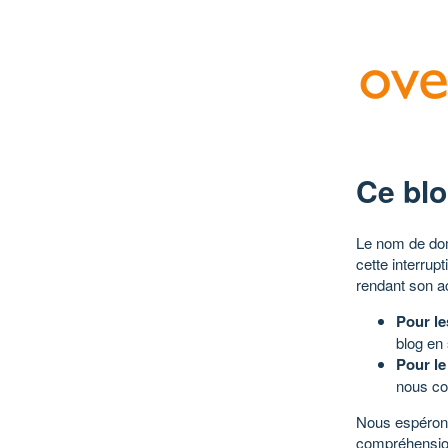
Ce blo
Le nom de dom
cette interrup
rendant son a
Pour le
blog en
Pour le
nous co
Nous espérons
compréhensio