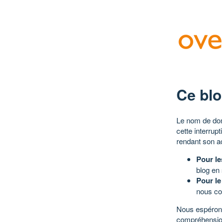
Ce blo
Le nom de dom
cette interrup
rendant son a
Pour le
blog en
Pour le
nous co
Nous espérons
compréhensio