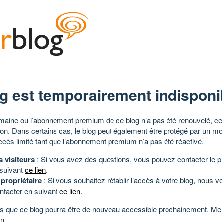
g est temporairement indisponi
aine ou l’abonnement premium de ce blog n’a pas été renouvelé, ce 
tion. Dans certains cas, le blog peut également être protégé par un m
ccès limité tant que l’abonnement premium n’a pas été réactivé.
s visiteurs
: Si vous avez des questions, vous pouvez contacter le pr
 suivant
ce lien
.
 propriétaire
: Si vous souhaitez rétablir l’accès à votre blog, nous v
ntacter en suivant
ce lien
.
 que ce blog pourra être de nouveau accessible prochainement. Mer
n.