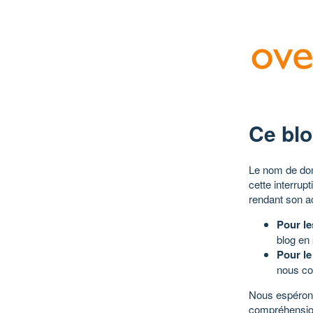
Ce blo
Le nom de dom
cette interrup
rendant son a
Pour le
blog en
Pour le
nous co
Nous espérons
compréhensio