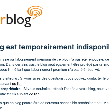
g est temporairement indisponi
aine ou l’abonnement premium de ce blog n’a pas été renouvelé, ce 
tion. Dans certains cas, le blog peut également être protégé par un m
ccès limité tant que l’abonnement premium n’a pas été réactivé.
s visiteurs
: Si vous avez des questions, vous pouvez contacter le pr
 suivant
ce lien
.
 propriétaire
: Si vous souhaitez rétablir l’accès à votre blog, nous v
ntacter en suivant
ce lien
.
 que ce blog pourra être de nouveau accessible prochainement. Mer
n.