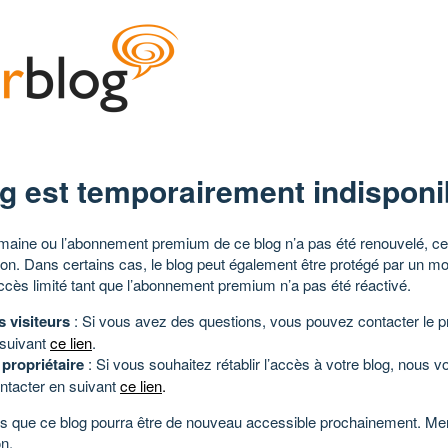
g est temporairement indisponi
aine ou l’abonnement premium de ce blog n’a pas été renouvelé, ce 
tion. Dans certains cas, le blog peut également être protégé par un m
ccès limité tant que l’abonnement premium n’a pas été réactivé.
s visiteurs
: Si vous avez des questions, vous pouvez contacter le pr
 suivant
ce lien
.
 propriétaire
: Si vous souhaitez rétablir l’accès à votre blog, nous v
ntacter en suivant
ce lien
.
 que ce blog pourra être de nouveau accessible prochainement. Mer
n.