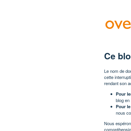
Ce blo
Le nom de dom
cette interrup
rendant son a
Pour le
blog en
Pour le
nous co
Nous espérons
compréhensio