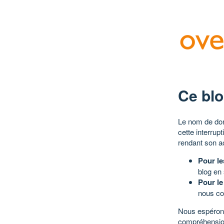
Ce blo
Le nom de dom
cette interrup
rendant son a
Pour le
blog en
Pour le
nous co
Nous espérons
compréhensio