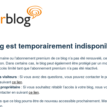
g est temporairement indisponi
aine ou l’abonnement premium de ce blog n’a pas été renouvelé, ce 
tion. Dans certains cas, le blog peut également être protégé par un m
ccès limité tant que l’abonnement premium n’a pas été réactivé.
s visiteurs
: Si vous avez des questions, vous pouvez contacter le pr
 suivant
ce lien
.
 propriétaire
: Si vous souhaitez rétablir l’accès à votre blog, nous v
ntacter en suivant
ce lien
.
 que ce blog pourra être de nouveau accessible prochainement. Mer
n.