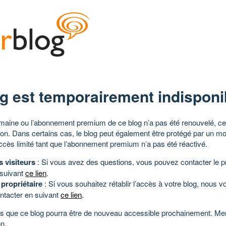
g est temporairement indisponi
aine ou l’abonnement premium de ce blog n’a pas été renouvelé, ce 
tion. Dans certains cas, le blog peut également être protégé par un m
ccès limité tant que l’abonnement premium n’a pas été réactivé.
s visiteurs
: Si vous avez des questions, vous pouvez contacter le pr
 suivant
ce lien
.
 propriétaire
: Si vous souhaitez rétablir l’accès à votre blog, nous v
ntacter en suivant
ce lien
.
 que ce blog pourra être de nouveau accessible prochainement. Mer
n.