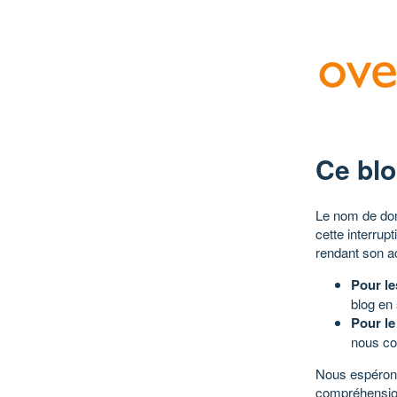
Ce blo
Le nom de dom
cette interrup
rendant son a
Pour le
blog en
Pour le
nous co
Nous espérons
compréhensio