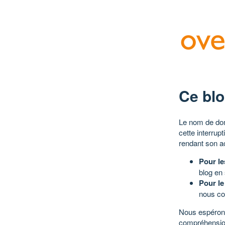
Ce blo
Le nom de dom
cette interrup
rendant son a
Pour le
blog en
Pour le
nous co
Nous espérons
compréhensio