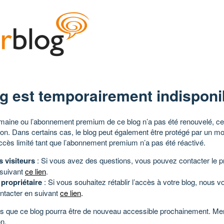
g est temporairement indisponi
aine ou l’abonnement premium de ce blog n’a pas été renouvelé, ce 
tion. Dans certains cas, le blog peut également être protégé par un m
ccès limité tant que l’abonnement premium n’a pas été réactivé.
s visiteurs
: Si vous avez des questions, vous pouvez contacter le pr
 suivant
ce lien
.
 propriétaire
: Si vous souhaitez rétablir l’accès à votre blog, nous v
ntacter en suivant
ce lien
.
 que ce blog pourra être de nouveau accessible prochainement. Mer
n.