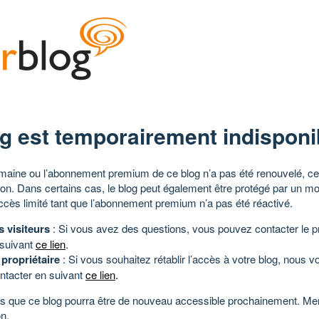
g est temporairement indisponi
aine ou l’abonnement premium de ce blog n’a pas été renouvelé, ce 
tion. Dans certains cas, le blog peut également être protégé par un m
ccès limité tant que l’abonnement premium n’a pas été réactivé.
s visiteurs
: Si vous avez des questions, vous pouvez contacter le pr
 suivant
ce lien
.
 propriétaire
: Si vous souhaitez rétablir l’accès à votre blog, nous v
ntacter en suivant
ce lien
.
 que ce blog pourra être de nouveau accessible prochainement. Mer
n.