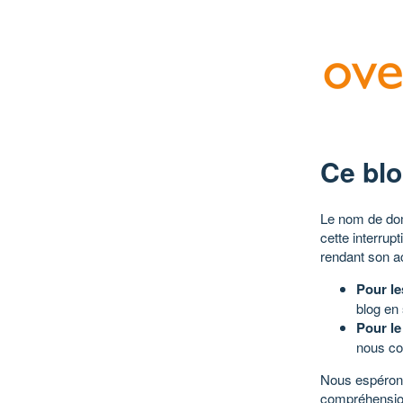
Ce blo
Le nom de dom
cette interrup
rendant son a
Pour le
blog en
Pour le
nous co
Nous espérons
compréhensio