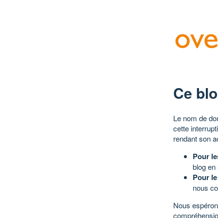
Ce blo
Le nom de dom
cette interrup
rendant son a
Pour le
blog en
Pour le
nous co
Nous espérons
compréhensio