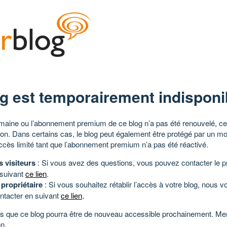
g est temporairement indisponi
aine ou l’abonnement premium de ce blog n’a pas été renouvelé, ce 
tion. Dans certains cas, le blog peut également être protégé par un m
ccès limité tant que l’abonnement premium n’a pas été réactivé.
s visiteurs
: Si vous avez des questions, vous pouvez contacter le pr
 suivant
ce lien
.
 propriétaire
: Si vous souhaitez rétablir l’accès à votre blog, nous v
ntacter en suivant
ce lien
.
 que ce blog pourra être de nouveau accessible prochainement. Mer
n.