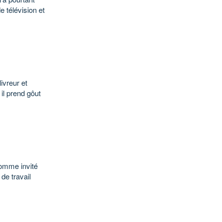
e télévision et
ivreur et
 il prend gôut
comme invité
de travail