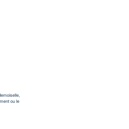
demoiselle,
oment ou le