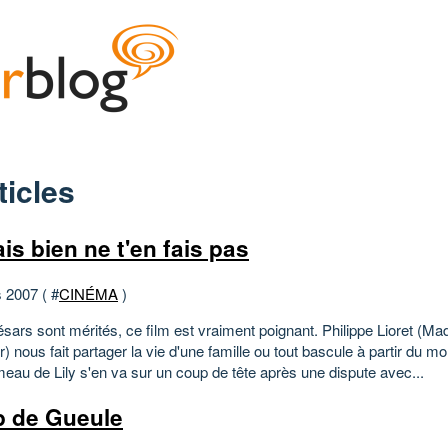
ticles
is bien ne t'en fais pas
 2007 ( #
CINÉMA
)
sars sont mérités, ce film est vraiment poignant. Philippe Lioret (Ma
er) nous fait partager la vie d'une famille ou tout bascule à partir du m
meau de Lily s'en va sur un coup de tête après une dispute avec...
 de Gueule